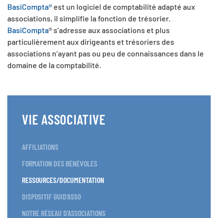
BasiCompta®
est un logiciel de comptabilité adapté aux
associations, il simplifie la fonction de trésorier.
BasiCompta
® s’adresse aux associations et plus
particulièrement aux dirigeants et trésoriers des
associations n’ayant pas ou peu de connaissances dans le
domaine de la comptabilité.
VIE ASSOCIATIVE
AFFILIATIONS
FORMATION DES BÉNÉVOLES
RESSOURCES/DOCUMENTATION
DISPOSITIF GUID'ASSO
NOTRE RÉSEAU D'ASSOCIATIONS